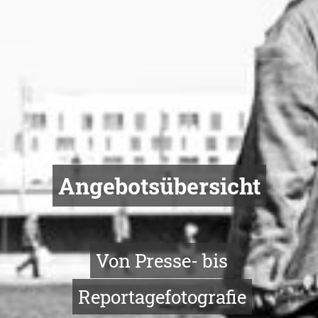
Angebotsübersicht
Von Presse- bis
Reportagefotografie